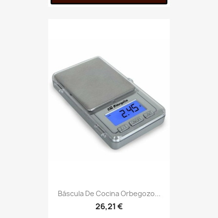
Báscula De Cocina Orbegozo...
26,21 €