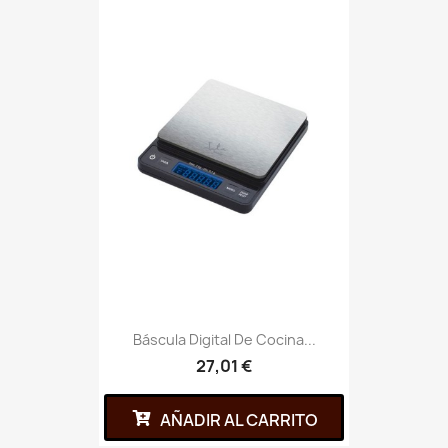
Báscula Digital De Cocina...
27,01 €
AÑADIR AL CARRITO