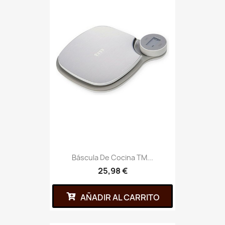
Báscula De Cocina TM...
25,98 €
AÑADIR AL CARRITO