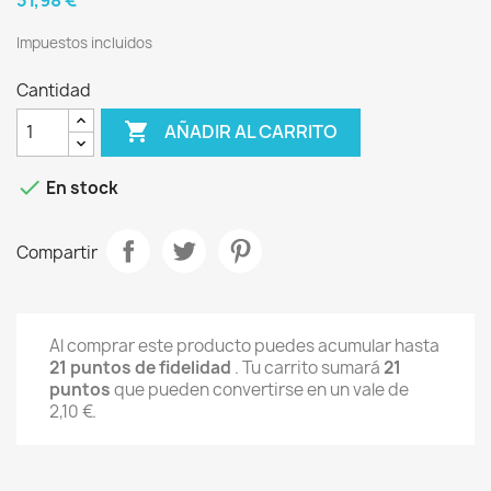
Impuestos incluidos
Cantidad

AÑADIR AL CARRITO

En stock
Compartir
Al comprar este producto puedes acumular hasta
21
puntos de fidelidad
. Tu carrito sumará
21
puntos
que pueden convertirse en un vale de
2,10 €
.