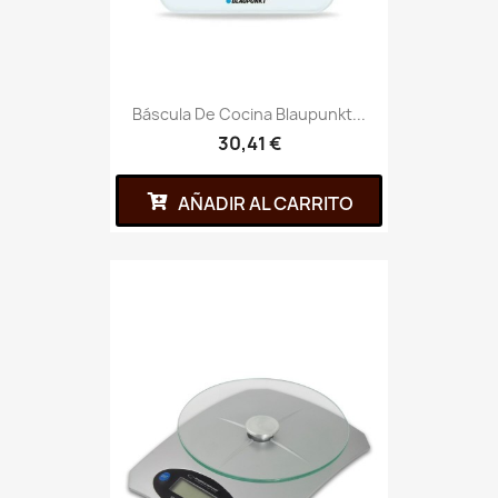
Báscula De Cocina Blaupunkt...
30,41 €
AÑADIR AL CARRITO