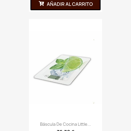
AÑADIR AL CARRITO
Báscula De Cocina Little...