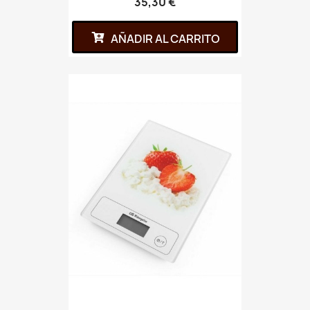
35,30 €
AÑADIR AL CARRITO