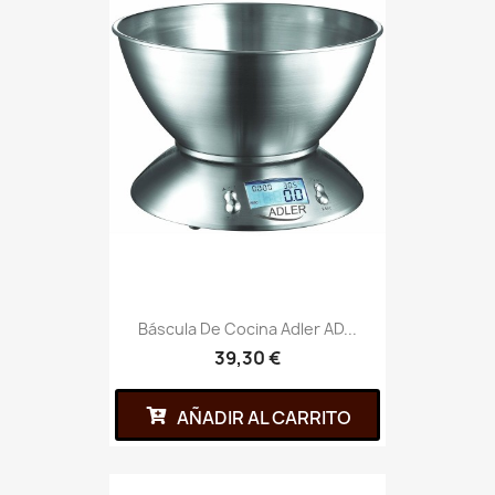
Báscula De Cocina Adler AD...
39,30 €
AÑADIR AL CARRITO