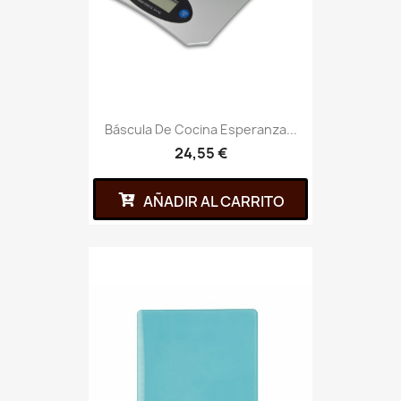
Báscula De Cocina Esperanza...
24,55 €
AÑADIR AL CARRITO