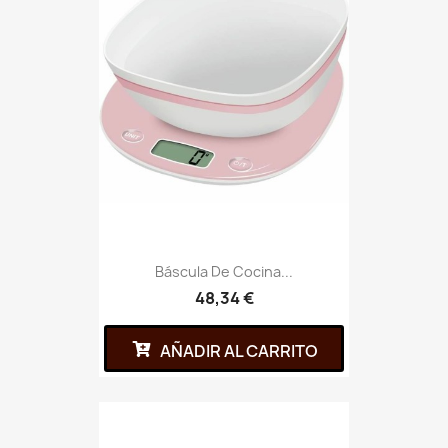
Báscula De Cocina...
48,34 €
AÑADIR AL CARRITO