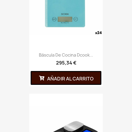
Báscula De Cocina Dcook...
295,34 €
AÑADIR AL CARRITO