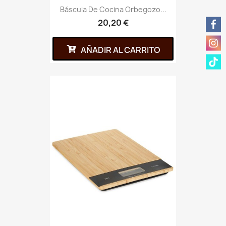
Báscula De Cocina Orbegozo...
20,20 €
AÑADIR AL CARRITO