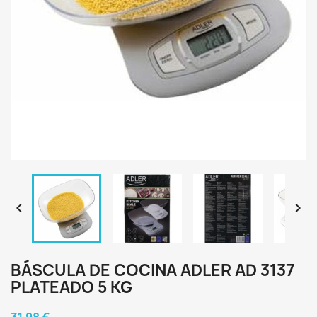


BÁSCULA DE COCINA ADLER AD 3137
PLATEADO 5 KG
31,98 €