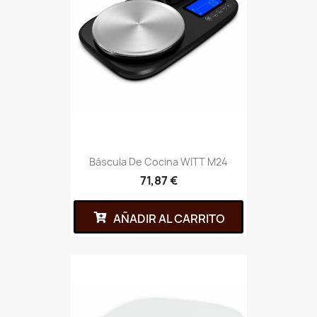
Báscula De Cocina WITT M24
71,87 €
AÑADIR AL CARRITO