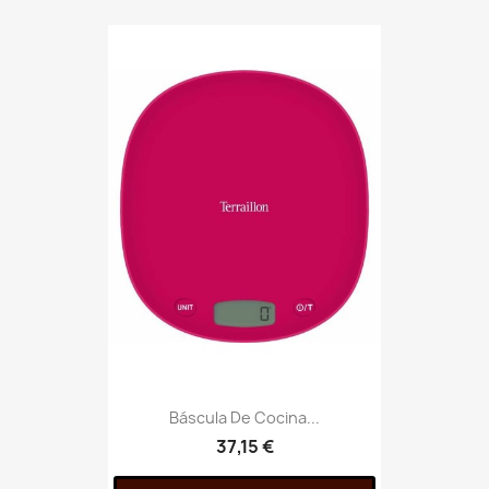
Báscula De Cocina...
37,15 €