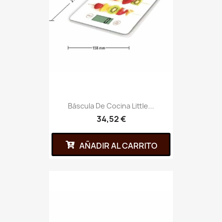
Báscula De Cocina Little...
34,52 €
AÑADIR AL CARRITO