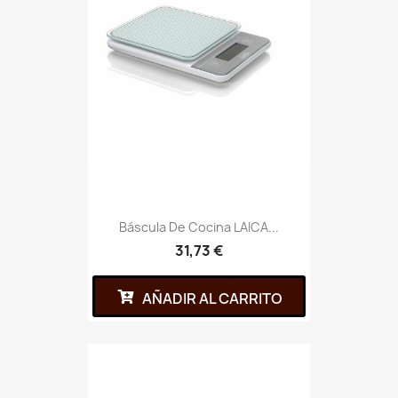
Báscula De Cocina LAICA...
31,73 €
AÑADIR AL CARRITO