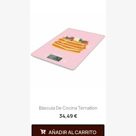
Báscula De Cocina Terraillon
34,49 €
AÑADIR AL CARRITO