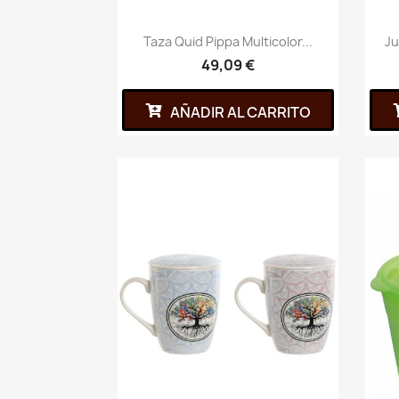
Taza Quid Pippa Multicolor...
Ju
49,09 €
AÑADIR AL CARRITO