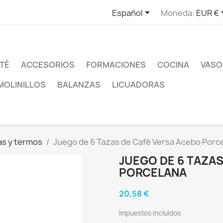

Español
Moneda:
EUR €
TÉ
ACCESORIOS
FORMACIONES
COCINA
VASO
MOLINILLOS
BALANZAS
LICUADORAS
as y termos
Juego de 6 Tazas de Café Versa Acebo Porc
JUEGO DE 6 TAZA
PORCELANA
20,58 €
Impuestos incluidos