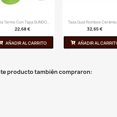
za Termo Con Tapa SUNDO...
Taza Quid Rombos Cerámica
22,68 €
32,65 €
AÑADIR AL CARRITO
AÑADIR AL CARRIT
este producto también compraron: