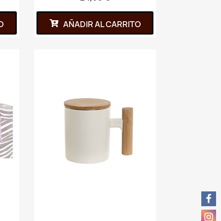
O
AÑADIR AL CARRITO