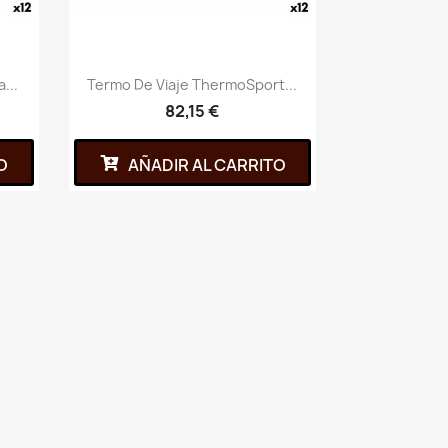
...
Termo De Viaje ThermoSport...
82,15 €
O
AÑADIR AL CARRITO