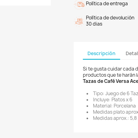
Política de entrega
Política de devolución
30 dias
Descripción
Detal
Si te gusta cuidar cada de
productos que te harán l
Tazas de Café Versa Ac
Tipo: Juego de 6 Ta
Incluye: Platos x 6
Material: Porcelana
Medidas plato aprox.:
Medidas aprox.: 5,8 