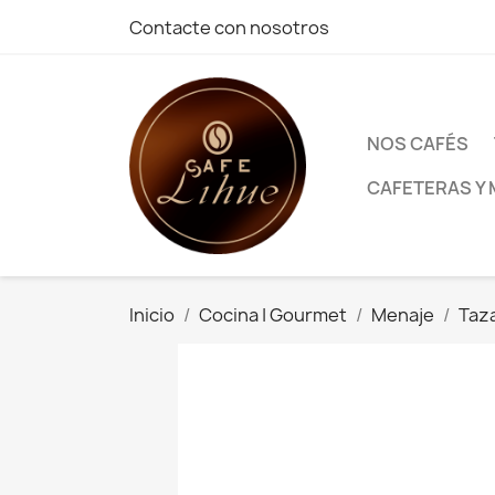
Contacte con nosotros
NOS CAFÉS
CAFETERAS Y 
Inicio
Cocina | Gourmet
Menaje
Taz