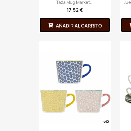
Taza Mug Market...
Jue
17,52 €
AÑADIR AL CARRITO