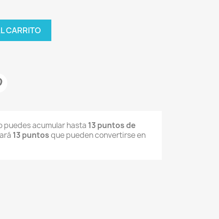
AL CARRITO
to puedes acumular hasta
13
puntos de
mará
13
puntos
que pueden convertirse en