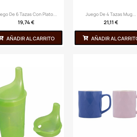
ego De 6 Tazas Con Plato...
Juego De 4 Tazas Mug...
19,74 €
21,11 €
AÑADIR AL CARRITO
AÑADIR AL CARRIT