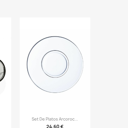
Set De Platos Arcoroc...
24,60 €