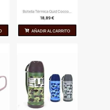
Botella Térmica Quid Cocco...
18,89 €
O
AÑADIR AL CARRITO