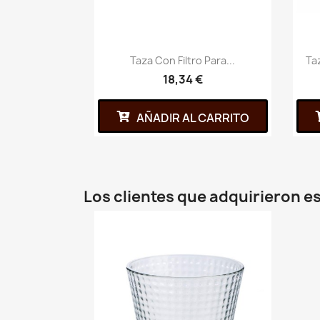
Taza Con Filtro Para...
Ta
18,34 €
AÑADIR AL CARRITO
Los clientes que adquirieron 