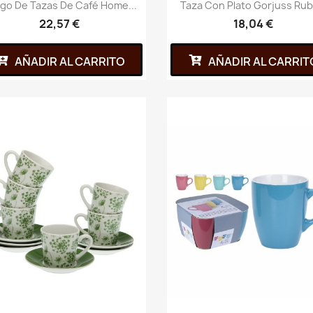
go De Tazas De Café Home...
Taza Con Plato Gorjuss Ruby
22,57 €
18,04 €
AÑADIR AL CARRITO
AÑADIR AL CARRIT