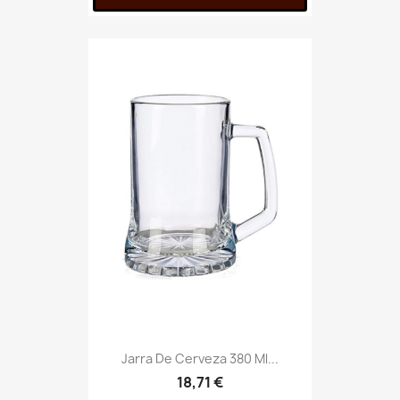
Jarra De Cerveza 380 Ml...
18,71 €