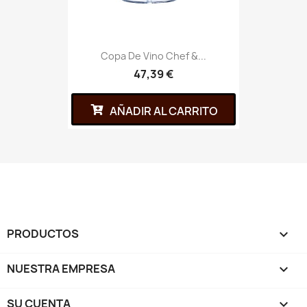
Copa De Vino Chef &...
47,39 €
AÑADIR AL CARRITO
PRODUCTOS

NUESTRA EMPRESA

SU CUENTA
