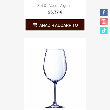
Set De Vasos Algon...
25,37 €
AÑADIR AL CARRITO