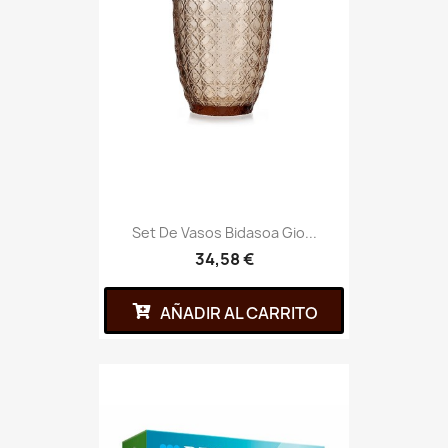
Set De Vasos Bidasoa Gio...
34,58 €
AÑADIR AL CARRITO