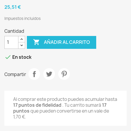
25,51 €
Impuestos incluidos
Cantidad

AÑADIR AL CARRITO

En stock
Compartir
Al comprar este producto puedes acumular hasta
17
puntos de fidelidad
. Tu carrito sumará
17
puntos
que pueden convertirse en un vale de
1,70 €
.