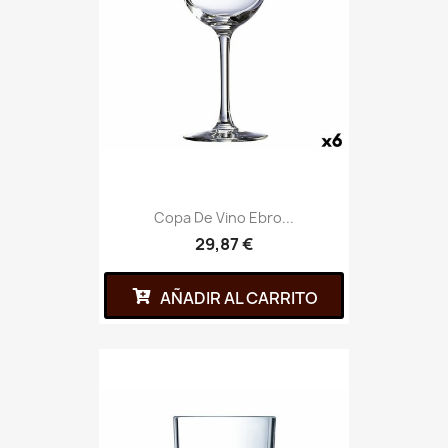
Copa De Vino Ebro...
29,87 €
AÑADIR AL CARRITO