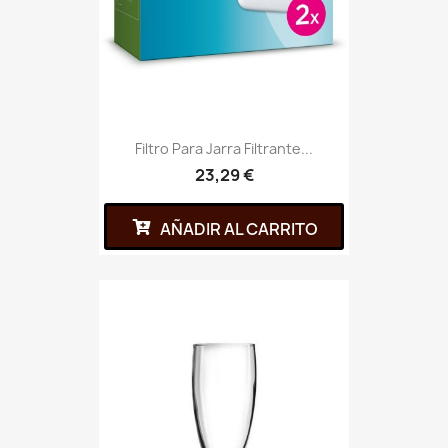
Filtro Para Jarra Filtrante...
23,29 €
AÑADIR AL CARRITO