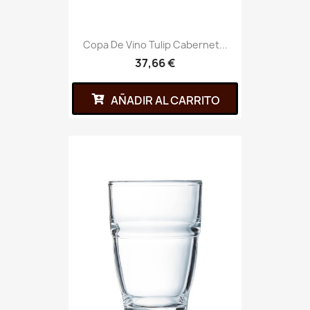
Copa De Vino Tulip Cabernet...
37,66 €
AÑADIR AL CARRITO