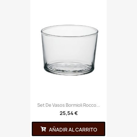
Set De Vasos Bormioli Rocco...
25,54 €
AÑADIR AL CARRITO