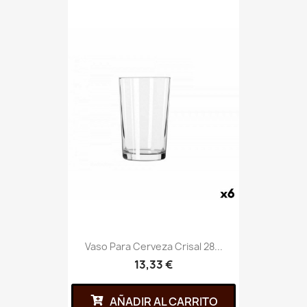
Vaso Para Cerveza Crisal 28...
13,33 €
AÑADIR AL CARRITO