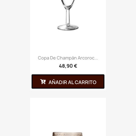
Copa De Champán Arcoroc...
48,90 €
AÑADIR AL CARRITO