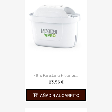
Filtro Para Jarra Filtrante...
23,56 €
AÑADIR AL CARRITO