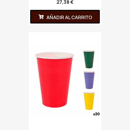
27,38 €
AÑADIR AL CARRITO