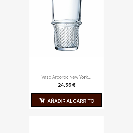
Vaso Arcoroc New York...
24,56 €
AÑADIR AL CARRITO