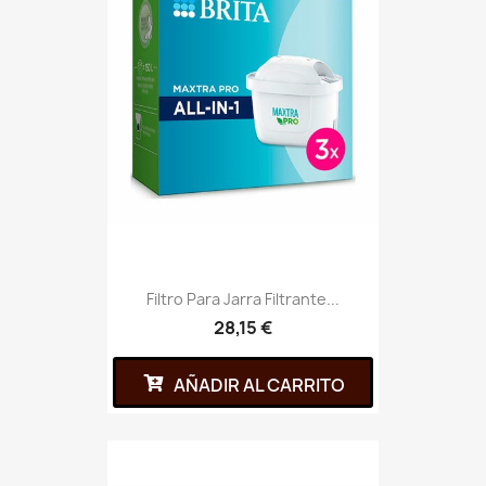
Filtro Para Jarra Filtrante...
28,15 €
AÑADIR AL CARRITO