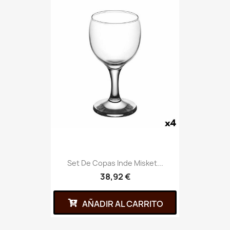
Set De Copas Inde Misket...
38,92 €
AÑADIR AL CARRITO