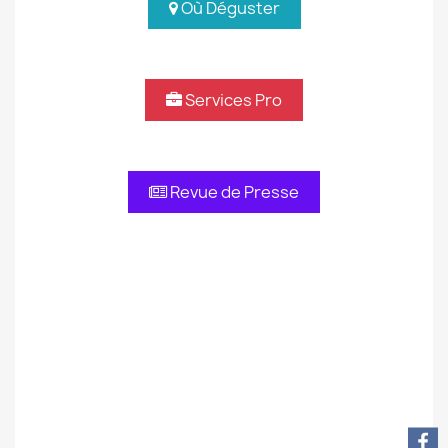
Où Déguster
Services Pro
Revue de Presse