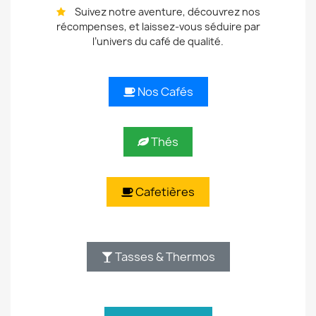
Suivez notre aventure, découvrez nos
récompenses, et laissez-vous séduire par
l’univers du café de qualité.
Nos Cafés
Thés
Cafetières
Tasses & Thermos