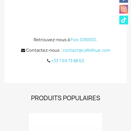
Retrouvez-nous à
Foix (09000)
.
Contactez-nous :
contact@cafelihue.com
+33 7 69 73 88 63
PRODUITS POPULAIRES