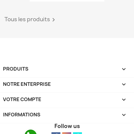
Tous les produits

PRODUITS

NOTRE ENTERPRISE

VOTRE COMPTE

INFORMATIONS
keyboard_arrow_down
Follow us