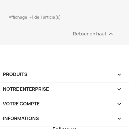
Affichage 1-1 de 1 article(s)
Retour en haut

PRODUITS

NOTRE ENTERPRISE

VOTRE COMPTE

INFORMATIONS
keyboard_arrow_down