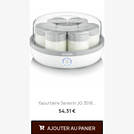
Yaourtière Severin JG 3518...
54,31 €
AJOUTER AU PANIER