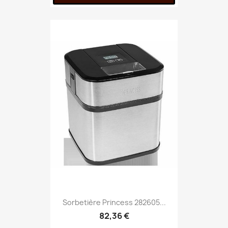
Sorbetière Princess 282605...
82,36 €