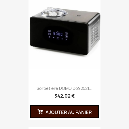
Sorbetière DOMO Do92521...
342,02 €
AJOUTER AU PANIER