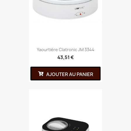
Yaourtière Clatronic JM 3344
43,51 €
AJOUTER AU PANIER