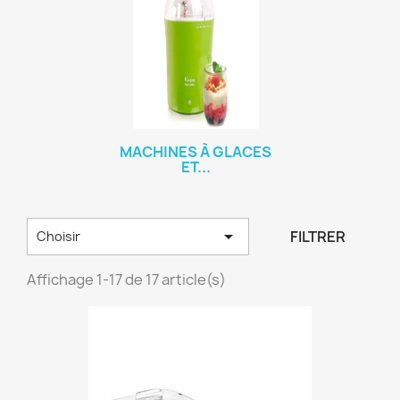
MACHINES À GLACES
ET...

FILTRER
Choisir
Affichage 1-17 de 17 article(s)