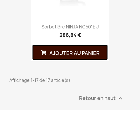
Sorbetière NINJA NC501EU
286,84 €
AJOUTER AU PANIER
Affichage 1-17 de 17 article(s)
Retour en haut
