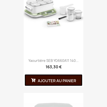
Yaourtière SEB YG660A11 140...
163,30 €
AJOUTER AU PANIER