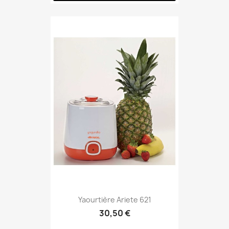
Yaourtière Ariete 621
30,50 €