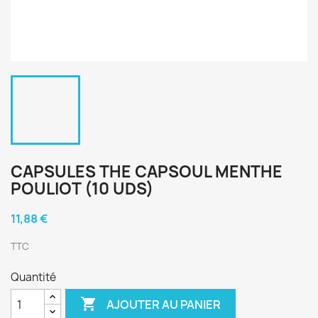
CAPSULES THE CAPSOUL MENTHE
POULIOT (10 UDS)
11,88 €
TTC
Quantité

AJOUTER AU PANIER