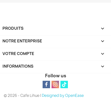
PRODUITS

NOTRE ENTERPRISE

VOTRE COMPTE

INFORMATIONS
keyboard_arrow_down
Follow us
© 2026 - Cafe Lihue |
Designed by OpenEase