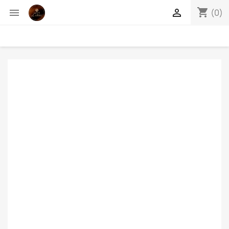
shopping_cart


(0)