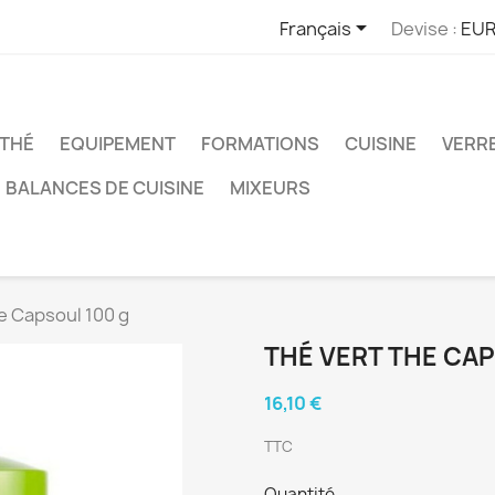

Français
Devise :
EUR
THÉ
EQUIPEMENT
FORMATIONS
CUISINE
VERR
BALANCES DE CUISINE
MIXEURS
e Capsoul 100 g
THÉ VERT THE CAP
16,10 €
TTC
Quantité