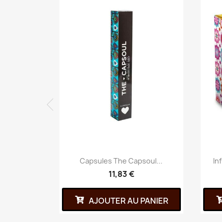
Capsules The Capsoul...
In
11,83 €
AJOUTER AU PANIER