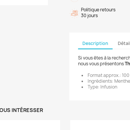
Politique retours
30 jours
Description
Détai
Si vous êtes à la recher
nous vous présentons
Th
Format approx.: 100
Ingrédients: Menth
Type: Infusion
VOUS INTÉRESSER