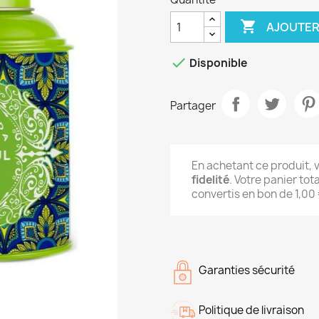

AJOUTER

Disponible
Partager
En achetant ce produit,
fidelité
. Votre panier tot
convertis en bon de
1,00
Garanties sécurité
Politique de livraison