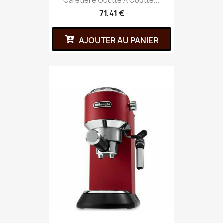
Cafetière Goutte À Goutte...
71,41 €
AJOUTER AU PANIER