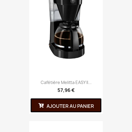
Cafétière Melitta EASY II...
57,96 €
AJOUTER AU PANIER