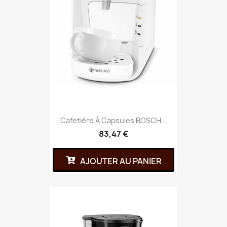
Cafetière À Capsules BOSCH...
83,47 €
AJOUTER AU PANIER