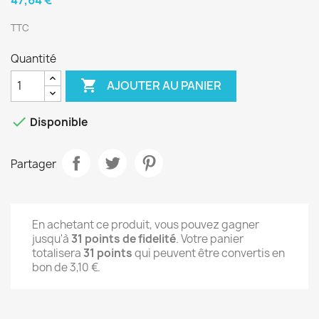
TTC
Quantité

AJOUTER AU PANIER

Disponible
Partager
En achetant ce produit, vous pouvez gagner
jusqu'à
31
points de fidelité
. Votre panier
totalisera
31
points
qui peuvent être convertis en
bon de
3,10 €
.