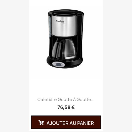
Cafetière Goutte À Goutte...
76,58 €
AJOUTER AU PANIER