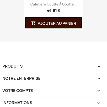
Cafetière Goutte À Goutte...
46,81 €
AJOUTER AU PANIER
PRODUITS

NOTRE ENTERPRISE

VOTRE COMPTE

INFORMATIONS
keyboard_arrow_down