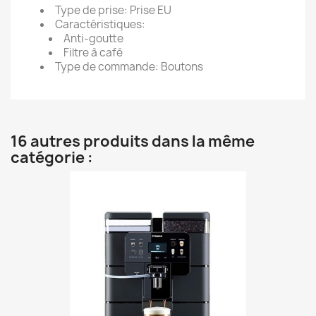
Type de prise: Prise EU
Caractéristiques:
Anti-goutte
Filtre à café
Type de commande: Boutons
16 autres produits dans la même
catégorie :