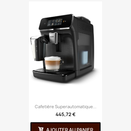
Cafetière Superautomatique...
445,72 €
AJOUTER AU PANIER