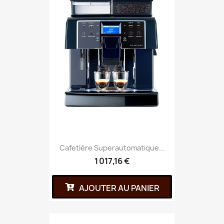
Cafetière Superautomatique...
1 017,16 €
AJOUTER AU PANIER