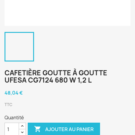
CAFETIÈRE GOUTTE À GOUTTE
UFESA CG7124 680 W 1,2 L
48,04 €
TTC
Quantité

AJOUTER AU PANIER