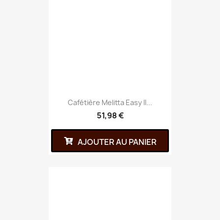
Cafétière Melitta Easy II...
51,98 €
AJOUTER AU PANIER