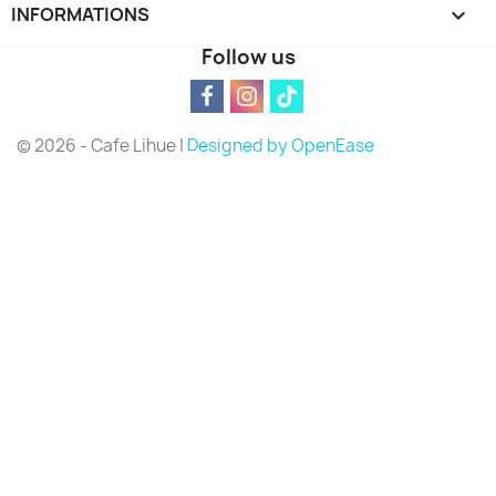
INFORMATIONS
keyboard_arrow_down
Follow us
© 2026 - Cafe Lihue |
Designed by OpenEase