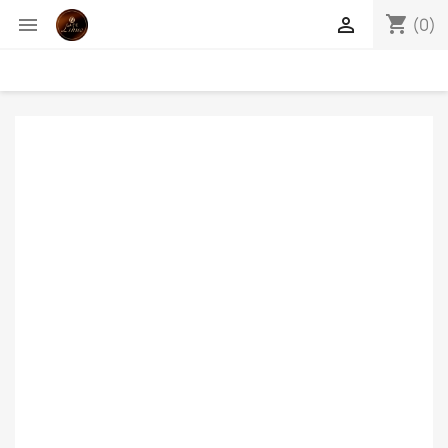
shopping_cart


(0)