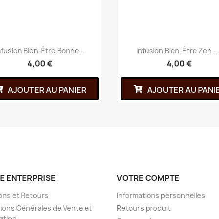
nfusion Bien-Être Bonne...
Infusion Bien-Être Zen -..
4,00 €
4,00 €
AJOUTER AU PANIER
AJOUTER AU PANI
E ENTERPRISE
VOTRE COMPTE
sons et Retours
Informations personnelles
ions Générales de Vente et
Retours produit
sation