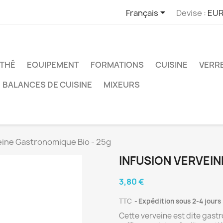

Français
Devise :
EUR
THÉ
EQUIPEMENT
FORMATIONS
CUISINE
VERR
BALANCES DE CUISINE
MIXEURS
eine Gastronomique Bio - 25g
INFUSION VERVEIN
3,80 €
TTC
Expédition sous 2-4 jours
Cette verveine est dite gast