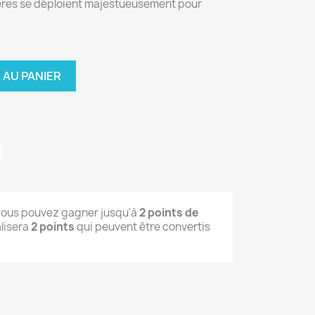
tières se déploient majestueusement pour
 AU PANIER
 vous pouvez gagner jusqu'à
2
points de
alisera
2
points
qui peuvent être convertis