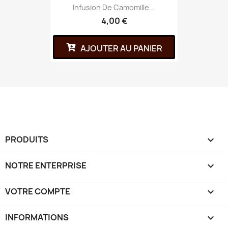
Infusion De Camomille...
4,00 €
AJOUTER AU PANIER
PRODUITS

NOTRE ENTERPRISE

VOTRE COMPTE

INFORMATIONS
keyboard_arrow_down